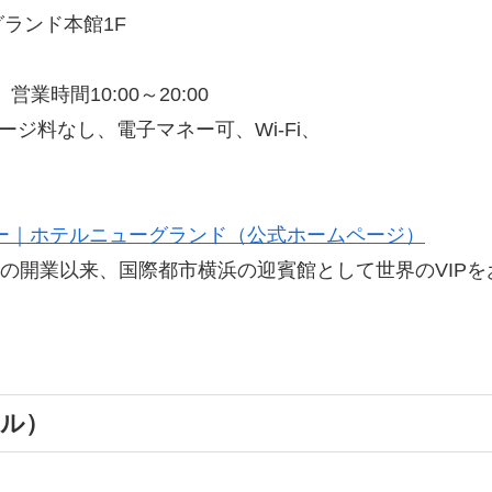
グランド本館1F
時間10:00～20:00
ジ料なし、電子マネー可、Wi-Fi、
ー｜ホテルニューグランド（公式ホームページ）
年）の開業以来、国際都市横浜の迎賓館として世界のVIP
テル）