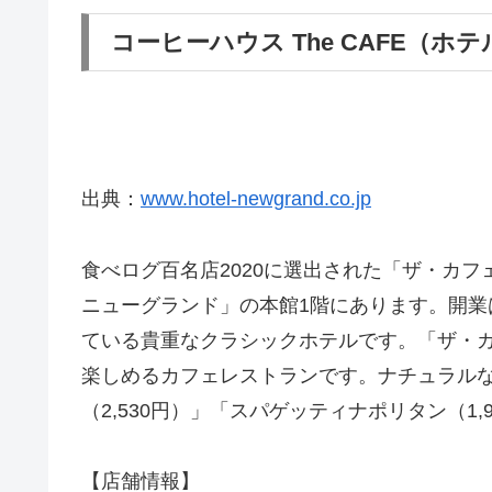
コーヒーハウス The CAFE（ホ
出典：
www.hotel-newgrand.co.jp
食べログ百名店2020に選出された「ザ・カ
ニューグランド」の本館1階にあります。開業は
ている貴重なクラシックホテルです。「ザ・
楽しめるカフェレストランです。ナチュラル
（2,530円）」「スパゲッティナポリタン（1
【店舗情報】