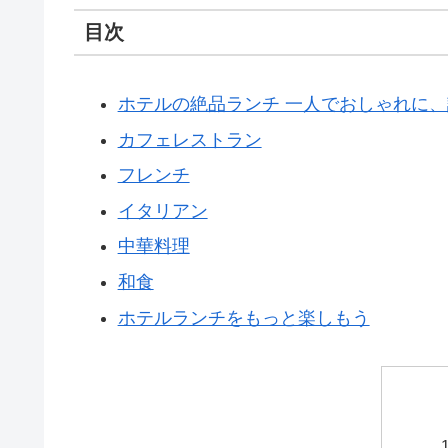
目次
ホテルの絶品ランチ 一人でおしゃれに
カフェレストラン
フレンチ
イタリアン
中華料理
和食
ホテルランチをもっと楽しもう