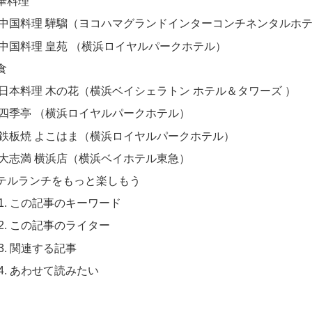
華料理
中国料理 驊騮（ヨコハマグランドインターコンチネンタルホ
中国料理 皇苑 （横浜ロイヤルパークホテル）
食
日本料理 木の花（横浜ベイシェラトン ホテル＆タワーズ ）
四季亭 （横浜ロイヤルパークホテル）
鉄板焼 よこはま（横浜ロイヤルパークホテル）
大志満 横浜店（横浜ベイホテル東急）
テルランチをもっと楽しもう
この記事のキーワード
この記事のライター
関連する記事
あわせて読みたい