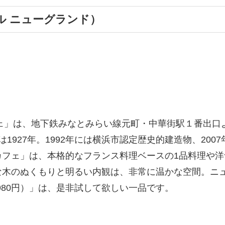
テル ニューグランド）
フェ」は、地下鉄みなとみらい線元町・中華街駅１番出口
1927年。1992年には横浜市認定歴史的建造物、20
カフェ」は、本格的なフランス料理ベースの1品料理や
な木のぬくもりと明るい内観は、非常に温かな空間。ニ
,980円）」は、是非試して欲しい一品です。