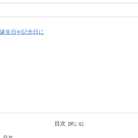
、誕生日や記念日に
目次
目次