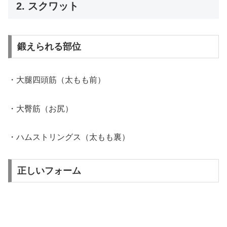
2. スクワット
鍛えられる部位
・大腿四頭筋（太もも前）
・大臀筋（お尻）
・ハムストリングス（太もも裏）
正しいフォーム