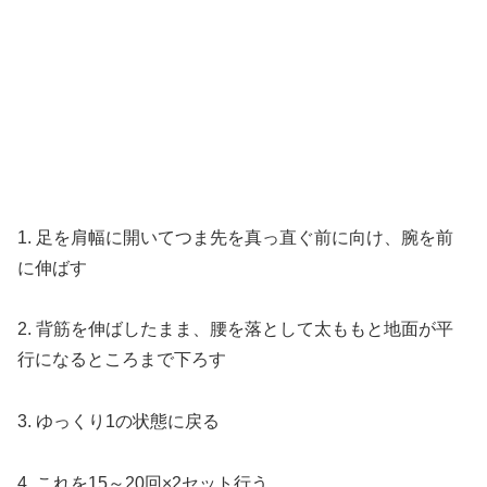
1. 足を肩幅に開いてつま先を真っ直ぐ前に向け、腕を前
に伸ばす
2. 背筋を伸ばしたまま、腰を落として太ももと地面が平
行になるところまで下ろす
3. ゆっくり1の状態に戻る
4. これを15～20回×2セット行う