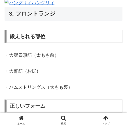
ハングリィ
3. フロントランジ
鍛えられる部位
・大腿四頭筋（太もも前）
・大臀筋（お尻）
・ハムストリングス（太もも裏）
正しいフォーム
ホーム
検索
トップ