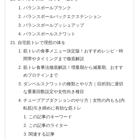
バランスボールプランク
バランスボールバックエクステンション
バランスボールプッシュアップ
バランスボールスクワット
自宅筋トレで理想の体を
筋トレの食事メニュー決定版！おすすめレシピ・時
間帯やタイミングまで徹底解説
筋トレ食事法徹底解説！増量期から減量期、おすす
めプロテインまで
ダンベルスクワットの種類とやり方｜目的別に適切
な重量回数設定や女性向き種目
チューブアブダクションのやり方｜女性の内もも(内
転筋)引き締めに有効な筋トレ
この記事のキーワード
この記事のライター
関連する記事