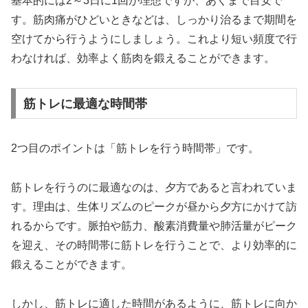
基本的には2～3日に1回が理想ですが、あくまで目安で
す。筋肉痛がひどいときなどは、しっかり治るまで期間を
空けてから行うようにしましょう。これより短い頻度で行
わなければ、効率よく筋肉を鍛えることができます。
筋トレに最適な時間帯
2つ目のポイントは「筋トレを行う時間帯」です。
筋トレを行うのに最適なのは、夕方であると言われていま
す。理由は、生体リズムのピークが昼から夕方にかけて訪
れるからです。脈拍や筋力、酸素消費量や肺活量がピーク
を迎え、その時間帯に筋トレを行うことで、より効率的に
鍛えることができます。
しかし、筋トレに適した時間があるように、筋トレに向か