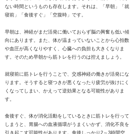
ない時間というものも存在します。それは、「早朝」「就
寝前」「食後すぐ」「空腹時」です。
早朝は、神経がまだ活発に働いておらず脳の興奮も低い傾
向にあります。また、体が温まっていないことから心拍数
や血圧が高くなりやすく、心臓への負担も大きくなりま
す。そのため早朝から筋トレを行うのは控えましょう。
就寝前に筋トレを行うことで、交感神経の働きが活発にな
ります。そうすると寝つきが悪くなったり疲労が抜けにく
くなってしまい、かえって逆効果となる可能性がありま
す。
食後すぐ、体が消化活動をしているときに筋トレを行って
しまうと、胃腸への血液循環がうまくいかず、消化不良を
引き起こす可能性があります。食後しっかり2～3時間空