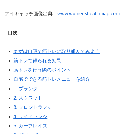
アイキャッチ画像出典：
www.womenshealthmag.com
目次
まずは自宅で筋トレに取り組んでみよう
筋トレで得られる効果
筋トレを行う際のポイント
自宅でできる筋トレメニューを紹介
1. プランク
2. スクワット
3. フロントランジ
4. サイドランジ
5. カーフレイズ