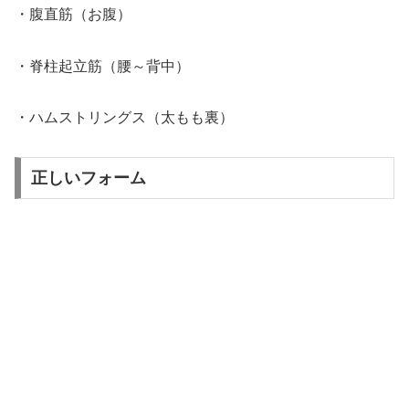
・腹直筋（お腹）
・脊柱起立筋（腰～背中）
・ハムストリングス（太もも裏）
正しいフォーム