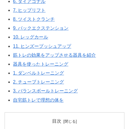
6. ダイアゴナル
7. ヒップリフト
8. ツイストクランチ
9. バックエクステンション
10. レッグカール
11. ヒンズープッシュアップ
筋トレの効果をアップさせる器具を紹介
器具を使ったトレーニング
1. ダンベルトレーニング
2. チューブトレーニング
3. バランスボールトレーニング
自宅筋トレで理想の体を
目次