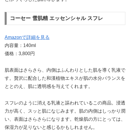
コーセー 雪肌精 エッセンシャル スフレ
Amazonで詳細を見る
内容量：140ml
価格：3,800円
肌表面はさらさら、内側はふんわりとした肌を導く乳液で
す。贅沢に配合した和漢植物エキスが肌の水分バランスを
ととのえ、肌に透明感を与えてくれます。
スフレのように消える乳液と謳われているこの商品。浸透
力が高く、スッと肌になじみます。肌の内側はしっかり潤
い、表面はさらさらになります。乾燥肌の方にとっては、
保湿力が足りないと感じるかもしれません。