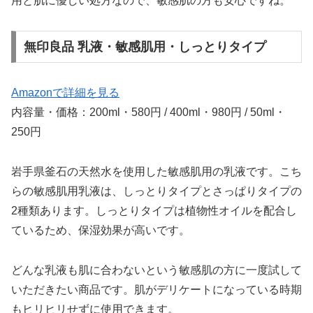
用と肌に優しい処方なので、敏感肌の方も安心ですね。
無印良品 乳液・敏感肌用・しっとりタイプ
Amazonで詳細を見る
内容量・価格：200ml・580円 / 400ml・980円 / 50ml・
250円
岩手県釜石の天然水を使用した敏感肌用の乳液です。こち
らの敏感肌用乳液は、しっとりタイプとさっぱりタイプの
2種類あります。しっとりタイプは植物性オイルを配合し
ているため、保湿効果が高いです。
どんな乳液も肌に合わないという敏感肌の方に一度試して
いただきたい商品です。肌がデリケートになっている時期
もヒリヒリせずに使用できます。