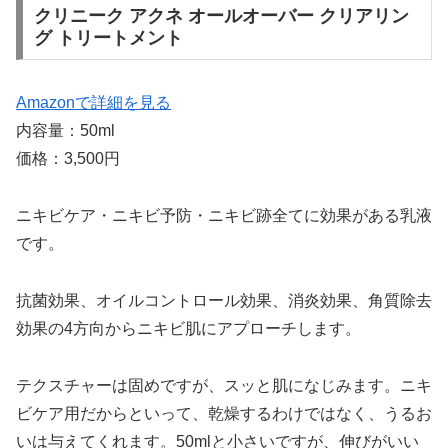
クリニーク アクネ オールオーバー クリアリン
グ トリートメント
Amazonで詳細を見る
内容量：50ml
価格：3,500円
ニキビケア・ニキビ予防・ニキビ跡全てに効果がある乳液
です。
抗菌効果、オイルコントロール効果、消炎効果、角質除去
効果の4方向からニキビ肌にアプローチします。
テクスチャーは固めですが、スッと肌になじみます。ニキ
ビケア用だからといって、乾燥するわけではなく、うるお
いは与えてくれます。50mlと小さいですが、伸びがいい