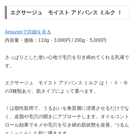
エクサージュ モイスト アドバンス ミルク Ⅰ
Amazonで詳細を見る
内容量・価格：110g・3,000円 / 200g・5,000円
さっぱりとした使い心地で毛穴を引き締めてくれる乳液で
す。
エクサージュ モイスト アドバンス ミルク はⅠ・Ⅱ・Ⅲ
の3種類あり、肌タイプによって選べます。
Ⅰは脂性肌用で、うるおいを角質層に浸透させるだけでな
く、皮脂や毛穴の開きにアプローチします。オイルコント
ロール効果でキメや毛穴を引き締め肌状態を改善、つるん
とふっくらした肌に導きます。