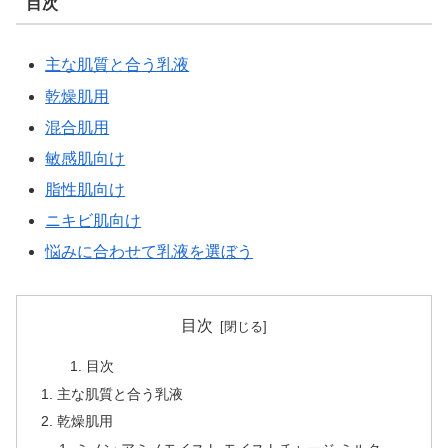
目次
主な肌質と合う乳液
乾燥肌用
混合肌用
敏感肌向け
脂性肌向け
ニキビ肌向け
悩みに合わせて乳液を選ぼう
目次
目次
主な肌質と合う乳液
乾燥肌用