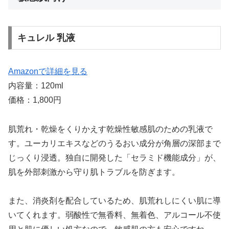
キュレル 乳液
Amazonで詳細を見る
内容量：120ml
価格：1,800円
肌荒れ・乾燥をくりかえす乾燥性敏感肌のための乳液で
す。ユーカリエキスなどのうるおい成分が角層の深部まで
じっくり浸透。独自に開発した「セラミド機能成分」が、
肌を外部刺激から守り肌トラブルを防ぎます。
また、消炎剤を配合しているため、肌荒れしにくい肌に導
いてくれます。弱酸性で無香料、無着色、アルコール不使