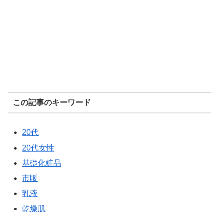
この記事のキーワード
20代
20代女性
基礎化粧品
市販
乳液
乾燥肌