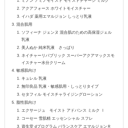
ミノン アミノモイスト モイストチャージ ミルク
アクアフォース ホワイトモイスチャー
イハダ 薬用エマルジョン しっとり乳液
混合肌用
ソフィーナ ジェンヌ 混合肌のための高保湿ジェル
乳液
美人ぬか 純米乳液 さっぱり
ネイチャーリパブリック スーパーアクアマックスモ
イスチャー水分クリーム
敏感肌向け
キュレル 乳液
無印良品 乳液・敏感肌用・しっとりタイプ
セタフィル モイスチャライジングローション
脂性肌向け
エクサージュ モイスト アドバンス ミルク Ⅰ
コーセー 雪肌精 エッセンシャル スフレ
資生堂 dプログラム バランスケア エマルジョンＲ