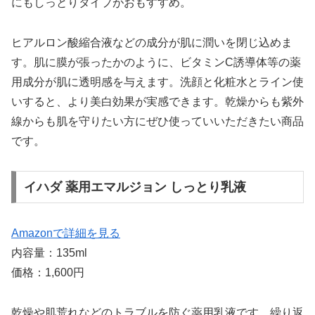
にもしっとりタイプがおもすすめ。
ヒアルロン酸縮合液などの成分が肌に潤いを閉じ込めま
す。肌に膜が張ったかのように、ビタミンC誘導体等の薬
用成分が肌に透明感を与えます。洗顔と化粧水とライン使
いすると、より美白効果が実感できます。乾燥からも紫外
線からも肌を守りたい方にぜひ使っていいただきたい商品
です。
イハダ 薬用エマルジョン しっとり乳液
Amazonで詳細を見る
内容量：135ml
価格：1,600円
乾燥や肌荒れなどのトラブルを防ぐ薬用乳液です。繰り返