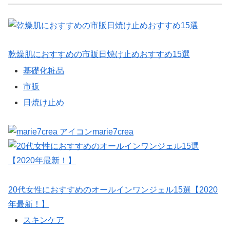
乾燥肌におすすめの市販日焼け止めおすすめ15選
基礎化粧品
市販
日焼け止め
marie7crea
20代女性におすすめのオールインワンジェル15選【2020
年最新！】
スキンケア