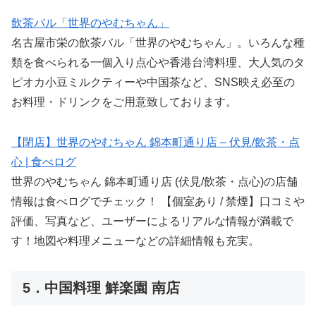
飲茶バル「世界のやむちゃん」
名古屋市栄の飲茶バル「世界のやむちゃん」。いろんな種
類を食べられる一個入り点心や香港台湾料理、大人気のタ
ピオカ小豆ミルクティーや中国茶など、SNS映え必至の
お料理・ドリンクをご用意致しております。
【閉店】世界のやむちゃん 錦本町通り店 – 伏見/飲茶・点
心 | 食べログ
世界のやむちゃん 錦本町通り店 (伏見/飲茶・点心)の店舗
情報は食べログでチェック！ 【個室あり / 禁煙】口コミや
評価、写真など、ユーザーによるリアルな情報が満載で
す！地図や料理メニューなどの詳細情報も充実。
5．中国料理 鮮楽園 南店