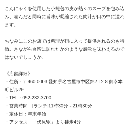
こんにゃくを使用した小籠包の皮が熱々のスープを包み込
み、噛んだと同時に旨味が凝縮された肉汁が口の中に溢れ
ます。
ちなみにこのお店では料理が枡に入って提供されるのも特
徴。さながら台湾に訪れたかのような感覚を味わえるので
はないでしょうか。
《店舗詳細》
・住所：〒460-0003 愛知県名古屋市中区錦2-12-8 御幸本
町ビル2F
・TEL：052-232-3700
・営業時間：[ランチ]11時30分～21時30分
・定休日：年末年始
・アクセス：「伏見駅」より徒歩4分