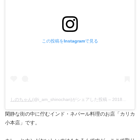
この投稿をInstagramで見る
しのちゃん
(@i_am_shinochan)がシェアした投稿 –
2018年 1月月12日午後10時36分PST
閑静な街の中に佇むインド・ネパール料理のお店「カリカ
小本店」です。