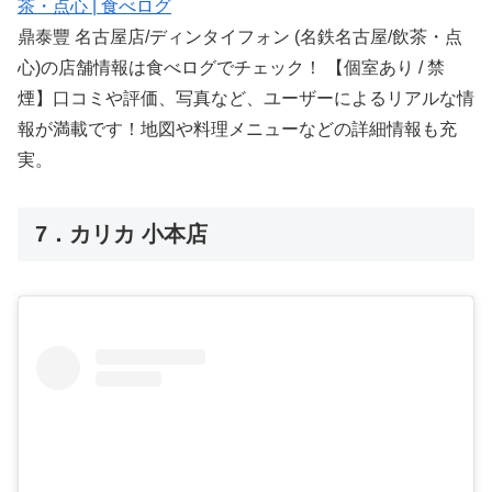
茶・点心 | 食べログ
鼎泰豐 名古屋店/ディンタイフォン (名鉄名古屋/飲茶・点
心)の店舗情報は食べログでチェック！ 【個室あり / 禁
煙】口コミや評価、写真など、ユーザーによるリアルな情
報が満載です！地図や料理メニューなどの詳細情報も充
実。
7．カリカ 小本店