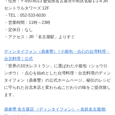
・住所：〒450-6013 愛知県名古屋市中村区名駅1-1-4 JR
セントラルタワーズ 12F
・TEL：052-533-6030
・営業時間：11時～23時
・定休日：なし
・アクセス：JR「名古屋駅」よりすぐ
ディンタイフォン（鼎泰豐） | 小籠包・点心の台湾料理・
台北料理｜公式
「世界の10大レストラン」に選ばれた小籠包（ショウロ
ンポウ）・点心を始めとした台湾料理・台北料理のディン
タイフォン（鼎泰豐）の公式ホームページ。秘伝のレシピ
に守られた台北本店と変わらぬこだわりの味をご提供致し
ます。
鼎泰豐 名古屋店 （ディンタイフォン） – 名鉄名古屋/飲