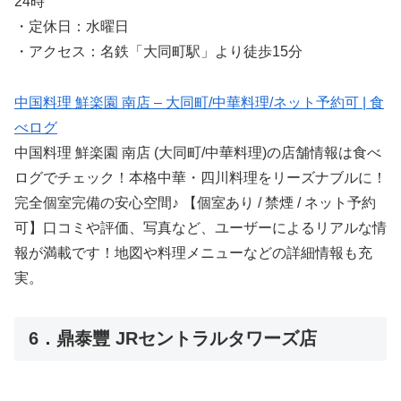
24時
・定休日：水曜日
・アクセス：名鉄「大同町駅」より徒歩15分
中国料理 鮮楽園 南店 – 大同町/中華料理/ネット予約可 | 食
べログ
中国料理 鮮楽園 南店 (大同町/中華料理)の店舗情報は食べ
ログでチェック！本格中華・四川料理をリーズナブルに！
完全個室完備の安心空間♪ 【個室あり / 禁煙 / ネット予約
可】口コミや評価、写真など、ユーザーによるリアルな情
報が満載です！地図や料理メニューなどの詳細情報も充
実。
6．鼎泰豐 JRセントラルタワーズ店