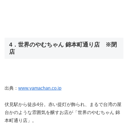
4．世界のやむちゃん 錦本町通り店 ※閉
店
出典：
www.yamachan.co.jp
伏見駅から徒歩4分。赤い提灯が飾られ、まるで台湾の屋
台かのような雰囲気を醸すお店が「世界のやむちゃん 錦
本町通り店」。