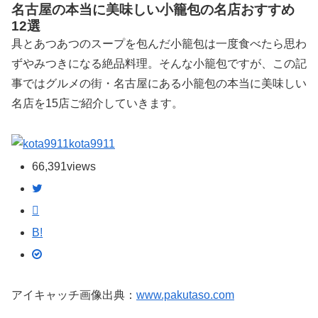
名古屋の本当に美味しい小籠包の名店おすすめ
12選
具とあつあつのスープを包んだ小籠包は一度食べたら思わ
ずやみつきになる絶品料理。そんな小籠包ですが、この記
事ではグルメの街・名古屋にある小籠包の本当に美味しい
名店を15店ご紹介していきます。
kota9911
66,391
views
B!
アイキャッチ画像出典：
www.pakutaso.com