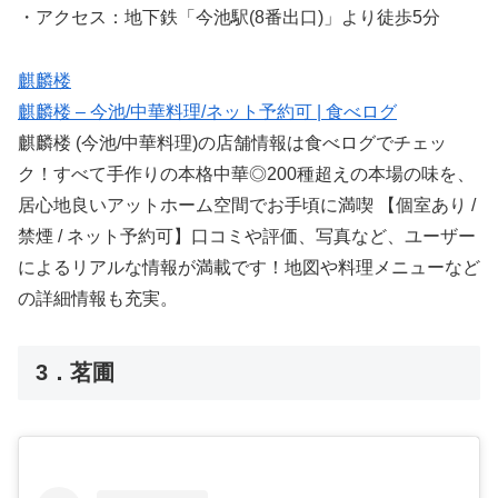
・アクセス：地下鉄「今池駅(8番出口)」より徒歩5分
麒麟楼
麒麟楼 – 今池/中華料理/ネット予約可 | 食べログ
麒麟楼 (今池/中華料理)の店舗情報は食べログでチェッ
ク！すべて手作りの本格中華◎200種超えの本場の味を、
居心地良いアットホーム空間でお手頃に満喫 【個室あり /
禁煙 / ネット予約可】口コミや評価、写真など、ユーザー
によるリアルな情報が満載です！地図や料理メニューなど
の詳細情報も充実。
3．茗圃