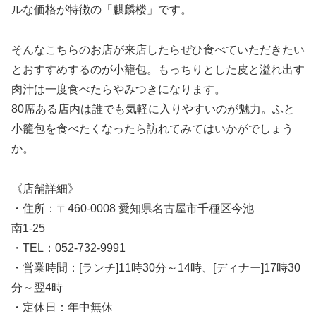
ルな価格が特徴の「麒麟楼」です。
そんなこちらのお店が来店したらぜひ食べていただきたい
とおすすめするのが小籠包。もっちりとした皮と溢れ出す
肉汁は一度食べたらやみつきになります。
80席ある店内は誰でも気軽に入りやすいのが魅力。ふと
小籠包を食べたくなったら訪れてみてはいかがでしょう
か。
《店舗詳細》
・住所：〒460-0008 愛知県名古屋市千種区今池
南1-25
・TEL：052-732-9991
・営業時間：[ランチ]11時30分～14時、[ディナー]17時30
分～翌4時
・定休日：年中無休