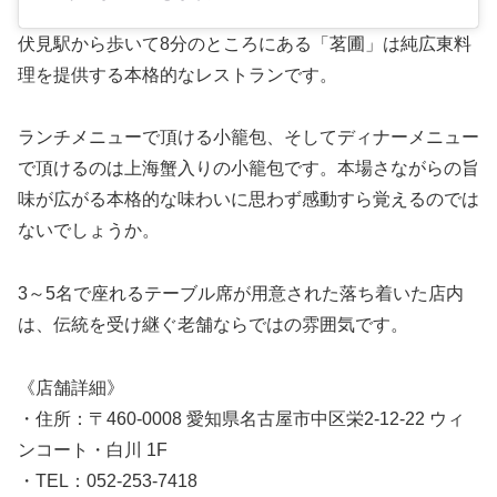
伏見駅から歩いて8分のところにある「茗圃」は純広東料
理を提供する本格的なレストランです。
ランチメニューで頂ける小籠包、そしてディナーメニュー
で頂けるのは上海蟹入りの小籠包です。本場さながらの旨
味が広がる本格的な味わいに思わず感動すら覚えるのでは
ないでしょうか。
3～5名で座れるテーブル席が用意された落ち着いた店内
は、伝統を受け継ぐ老舗ならではの雰囲気です。
《店舗詳細》
・住所：〒460-0008 愛知県名古屋市中区栄2-12-22 ウィ
ンコート・白川 1F
・TEL：052-253-7418