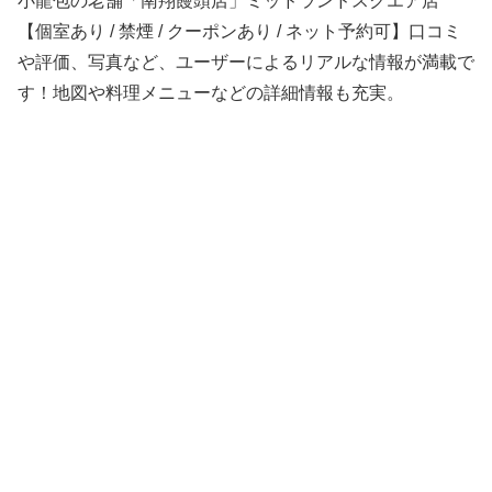
小龍包の老舗「南翔饅頭店」ミッドランドスクエア店
【個室あり / 禁煙 / クーポンあり / ネット予約可】口コミ
や評価、写真など、ユーザーによるリアルな情報が満載で
す！地図や料理メニューなどの詳細情報も充実。