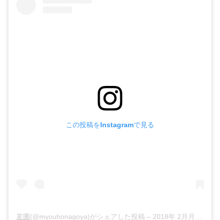
この投稿をInstagramで見る
茗圃
(@myouhonagoya)がシェアした投稿 –
2018年 2月月23日午後5時05分PST