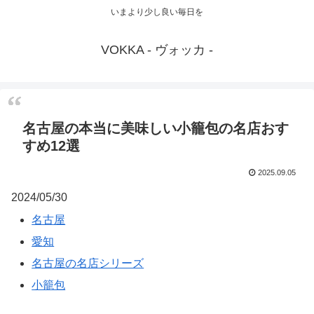
いまより少し良い毎日を
VOKKA - ヴォッカ -
名古屋の本当に美味しい小籠包の名店おす
すめ12選
2025.09.05
2024/05/30
名古屋
愛知
名古屋の名店シリーズ
小籠包