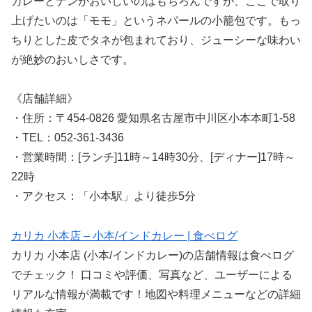
カレーとナンがおいしいのはもちろんですが、ここで取り
上げたいのは「モモ」というネパールの小籠包です。もっ
ちりとした皮でタネが包まれており、ジューシーな味わい
が絶妙のおいしさです。
《店舗詳細》
・住所：〒454-0826 愛知県名古屋市中川区小本本町1-58
・TEL：052-361-3436
・営業時間：[ランチ]11時～14時30分、[ディナー]17時～
22時
・アクセス：「小本駅」より徒歩5分
カリカ 小本店 – 小本/インドカレー | 食べログ
カリカ 小本店 (小本/インドカレー)の店舗情報は食べログ
でチェック！ 口コミや評価、写真など、ユーザーによる
リアルな情報が満載です！地図や料理メニューなどの詳細