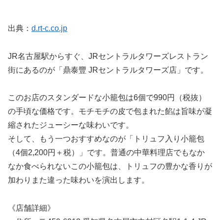
出典：
d.rt-c.co.jp
JR名古屋駅からすぐ、JRセントラルタワーズレストラン
街にあるのが「鼎泰豐 JRセントラルタワーズ店」です。
このお店のスタンダードな小籠包は6個で990円（税抜）
の手頃な価格です。モチモチの皮で包まれた餡は旨味が凝
縮されたジューシーな味わいです。
そして、もう一つおすすめなのが「トリュフ入り小籠包
（4個2,200円＋税）」です。普通の中華料理店でもなか
なか食べられないこの小籠包は、トリュフの豊かな香りが
加わりまた違った味わいを演出します。
《店舗詳細》