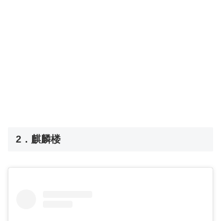
2．麒麟楼