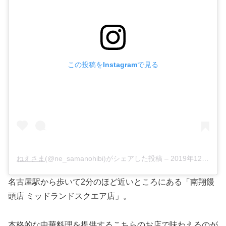
この投稿をInstagramで見る
ねえさま
(@ne_samanohibi)がシェアした投稿 –
2019年12月月18日午前6時34分PST
名古屋駅から歩いて2分のほど近いところにある「南翔饅
頭店 ミッドランドスクエア店」。
本格的な中華料理を提供するこちらのお店で味わえるのが