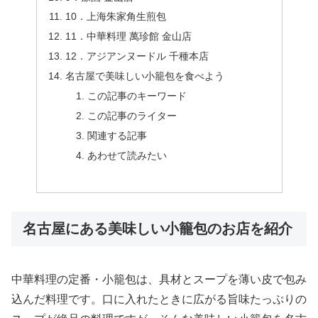
10．上海朱家角生煎包
11．中華料理 萬珍館 金山店
12．アジアンヌードル 千種本店
名古屋で美味しい小籠包を食べよう
この記事のキーワード
この記事のライター
関連する記事
あわせて読みたい
名古屋にある美味しい小籠包のお店を紹介
中華料理の定番・小籠包は、具材とスープを薄い皮で包み
込んだ料理です。口に入れたときに広がる旨味たっぷりの