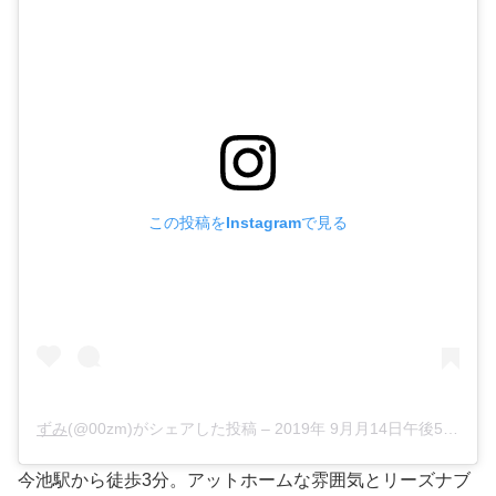
この投稿をInstagramで見る
ずみ
(@00zm)がシェアした投稿 –
2019年 9月月14日午後5時21分PDT
今池駅から徒歩3分。アットホームな雰囲気とリーズナブ