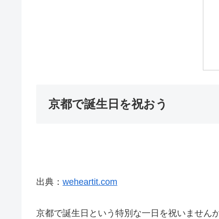
京都で誕生日を祝おう
出典：
weheartit.com
京都で誕生日という特別な一日を祝いません