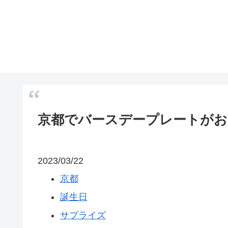
京都でバースデープレートがお
2023/03/22
京都
誕生日
サプライズ