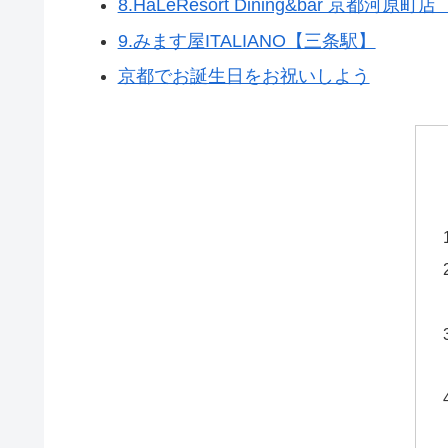
8.HaLeResort Dining&bar 京都河原
9.みます屋ITALIANO【三条駅】
京都でお誕生日をお祝いしよう