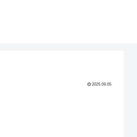
2025.09.05