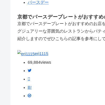
バースデー
京都でバースデープレートがおすすめ
京都でバースデープレートがおすすめのお店
グジュアリーな雰囲気のレストランからパテ
紹介しますのでぜひこちらの記事を参考にし
eri1115
69,884
views
B!