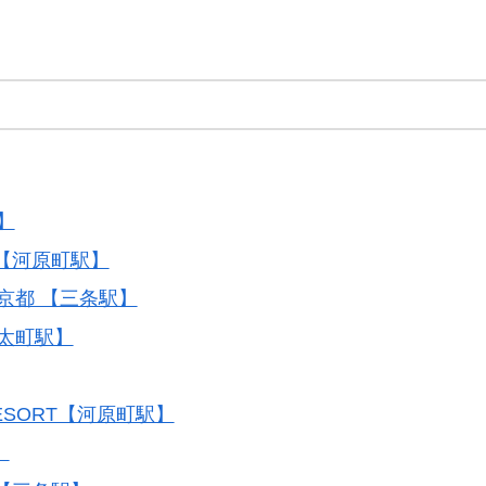
】
TO 【河原町駅】
京都 【三条駅】
丸太町駅】
 RESORT【河原町駅】
】