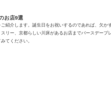
のお店9選
をご紹介します。誕生日をお祝いするのであれば、欠か
ィスリー、京都らしい川床があるお店までバースデープ
てみてください。