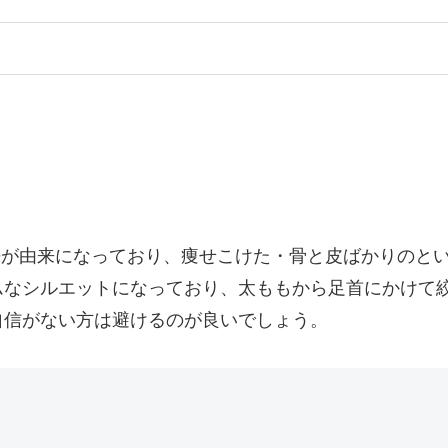
英単語が由来になっており、痩せこけた・骨と皮ばかりのと
ムなシルエットになっており、太ももから足首にかけて
自信がない方は避けるのが良いでしょう。