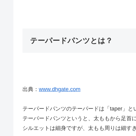
テーパードパンツとは？
出典：
www.dhgate.com
テーパードパンツのテーパードは「taper
テーパードパンツというと、太ももから足首
シルエットは細身ですが、太もも周りは細す