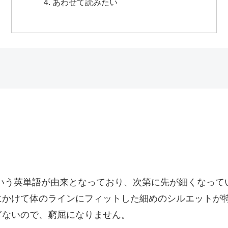
あわせて読みたい
」という英単語が由来となっており、次第に先が細くなっ
にかけて体のラインにフィットした細めのシルエットが
ぎないので、窮屈になりません。