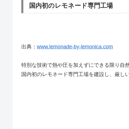
国内初のレモネード専門工場
出典：
www.lemonade-by-lemonica.com
特別な技術で熱や圧を加えずにできる限り自
国内初のレモネード専門工場を建設し、厳し