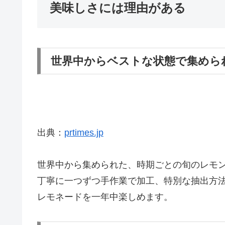
美味しさには理由がある
世界中からベストな状態で集めら
出典：
prtimes.jp
世界中から集められた、時期ごとの旬のレモ
丁寧に一つずつ手作業で加工、特別な抽出方
レモネードを一年中楽しめます。