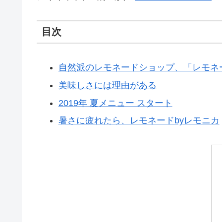
目次
自然派のレモネードショップ、「レモネー
美味しさには理由がある
2019年 夏メニュー スタート
暑さに疲れたら、レモネードbyレモニカ