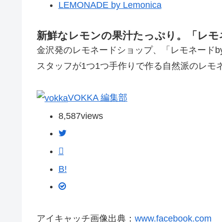
LEMONADE by Lemonica
新鮮なレモンの果汁たっぷり。「レモ
金沢発のレモネードショップ、「レモネードbyレ
スタッフが1つ1つ手作りで作る自然派のレモ
VOKKA 編集部
8,587
views
B!
アイキャッチ画像出典：
www.facebook.com