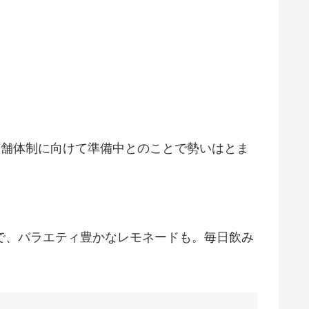
店舗体制に向けて準備中とのことで勢いはとま
で、バラエティ豊かなレモネードも。毎日飲み