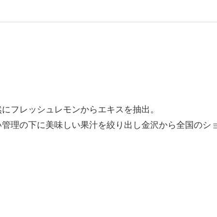
然にフレッシュレモンからエキスを抽出。
い管理の下に美味しい果汁を絞り出し金沢から全国のシ