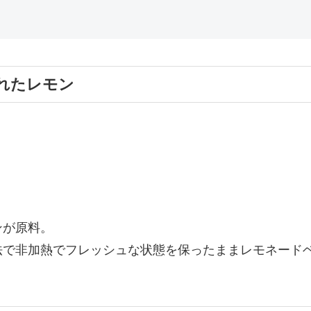
れたレモン
ンが原料。
法で非加熱でフレッシュな状態を保ったままレモネード