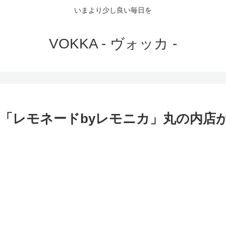
いまより少し良い毎日を
VOKKA - ヴォッカ -
「レモネードbyレモニカ」丸の内店