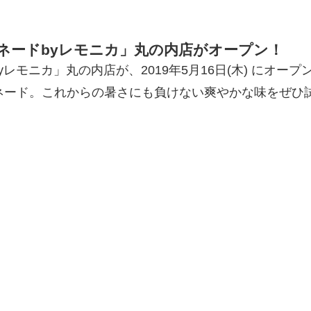
ネードbyレモニカ」丸の内店がオープン！
モニカ」丸の内店が、2019年5月16日(木) にオープ
ネード。これからの暑さにも負けない爽やかな味をぜひ