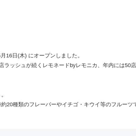
月16日(木) にオープンしました。
店ラッシュが続くレモネードbyレモニカ、年内には50
り。
約20種類のフレーバーやイチゴ・キウイ等のフルーツ