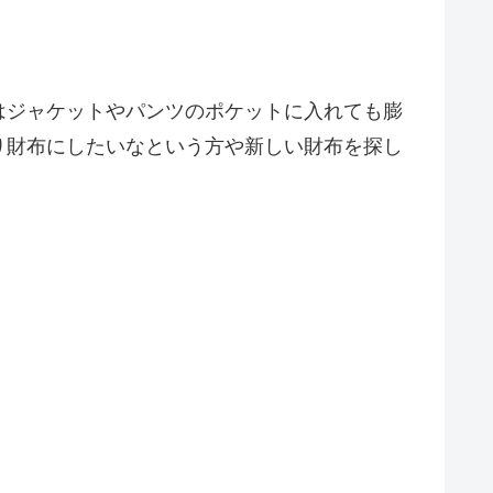
はジャケットやパンツのポケットに入れても膨
り財布にしたいなという方や新しい財布を探し