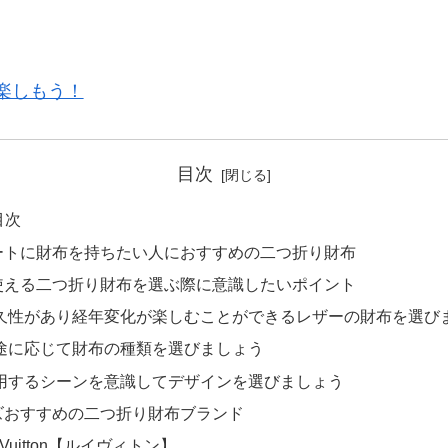
楽しもう！
目次
目次
ートに財布を持ちたい人におすすめの二つ折り財布
使える二つ折り財布を選ぶ際に意識したいポイント
久性があり経年変化が楽しむことができるレザーの財布を選び
途に応じて財布の種類を選びましょう
用するシーンを意識してデザインを選びましょう
ズおすすめの二つ折り財布ブランド
s Vuitton【ルイヴィトン】