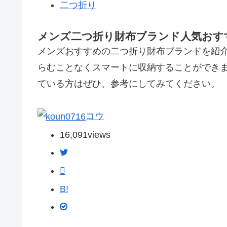
二つ折り
メンズ二つ折り財布ブランド人気おすす
メンズおすすめの二つ折り財布ブランドを紹
らむことなくスマートに収納することができ
ている方はぜひ、参考にしてみてください。
コウ
16,091
views
B!