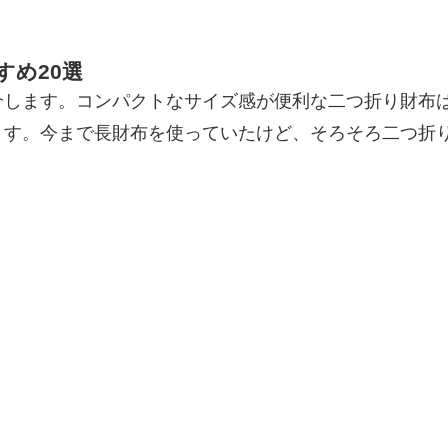
め20選
介します。コンパクトなサイズ感が便利な二つ折り財布
ます。今まで長財布を使っていたけど、そろそろ二つ折