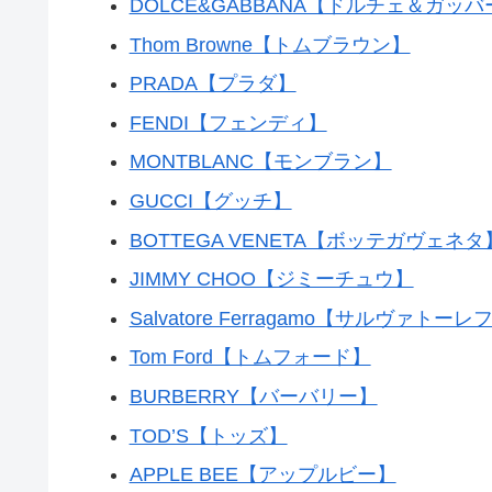
DOLCE&GABBANA【ドルチェ＆ガッ
Thom Browne【トムブラウン】
PRADA【プラダ】
FENDI【フェンディ】
MONTBLANC【モンブラン】
GUCCI【グッチ】
BOTTEGA VENETA【ボッテガヴェネタ
JIMMY CHOO【ジミーチュウ】
Salvatore Ferragamo【サルヴァト
Tom Ford【トムフォード】
BURBERRY【バーバリー】
TOD’S【トッズ】
APPLE BEE【アップルビー】