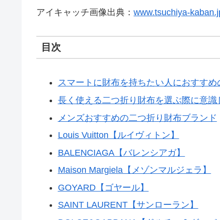
アイキャッチ画像出典：
www.tsuchiya-kaban.j
目次
スマートに財布を持ちたい人におすすめ
長く使える二つ折り財布を選ぶ際に意識
メンズおすすめの二つ折り財布ブランド
Louis Vuitton【ルイヴィトン】
BALENCIAGA【バレンシアガ】
Maison Margiela【メゾンマルジェラ】
GOYARD【ゴヤール】
SAINT LAURENT【サンローラン】