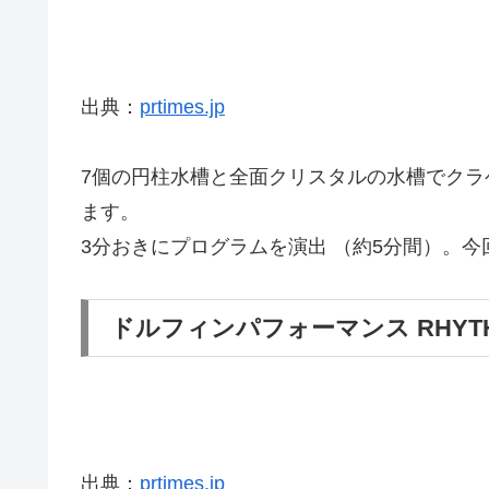
出典：
prtimes.jp
7個の円柱水槽と全面クリスタルの水槽でクラ
ます。
3分おきにプログラムを演出 （約5分間）。今
ドルフィンパフォーマンス RHYTHM
出典：
prtimes.jp