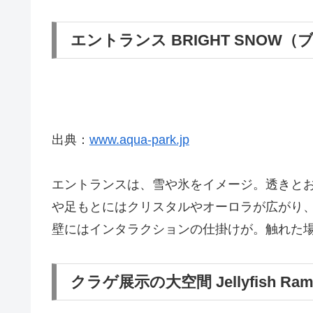
エントランス BRIGHT SNOW
出典：
www.aqua-park.jp
エントランスは、雪や氷をイメージ。透きと
や足もとにはクリスタルやオーロラが広がり
壁にはインタラクションの仕掛けが。触れた
クラゲ展示の大空間 Jellyfish Ram