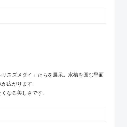
ルリスズメダイ」たちを展示。水槽を囲む壁面
色が広がります。
たくなる美しさです。