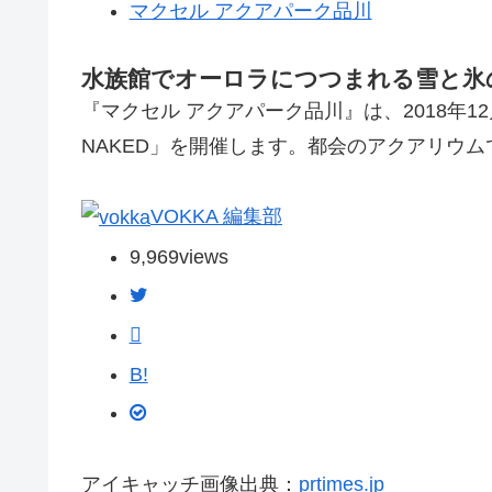
マクセル アクアパーク品川
水族館でオーロラにつつまれる雪と氷の世
『マクセル アクアパーク品川』は、2018年12月26日(
NAKED」を開催します。都会のアクアリウ
VOKKA 編集部
9,969
views
B!
アイキャッチ画像出典：
prtimes.jp