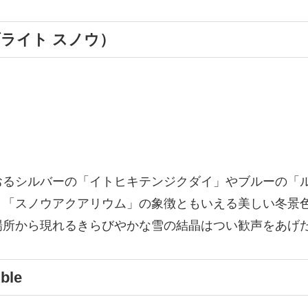
（ブライト スノウ）
おるシルバーの「イトヒキテンジクダイ」やブルーの「
、「スノウアクアリウム」の象徴ともいえる美しい冬景
場所から現れるきらびやかな雪の結晶はつい歓声をあげ
ble