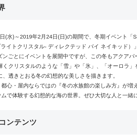
界
水)～2019年2月24日(日)の期間で、冬期イベント「SNOW A
ウム –ブライトクリスタル- ディレクテッド バイ ネイキッ
ーズンごとにイベントを展開中ですが、この冬もアクアパ
輝くクリスタルのような「雪」や「氷」、「オーロラ」
に、透きとおる冬の幻想的な美しさを描きます。
。都心・屋内ならではの『冬の水族館の楽しみ方』が増
ウムで体験する幻想的な海の世界。ぜひ大切な人と一緒
コンテンツ