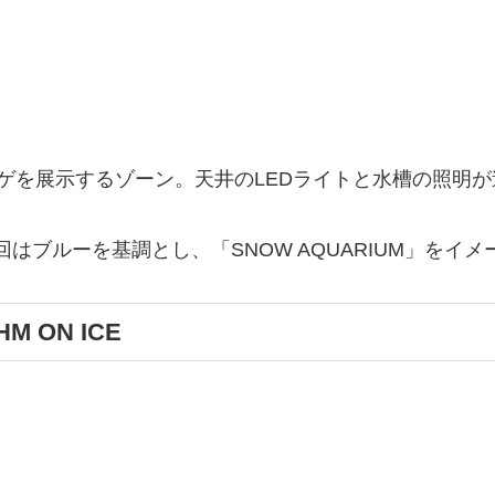
ゲを展示するゾーン。天井のLEDライトと水槽の照明
回はブルーを基調とし、「SNOW AQUARIUM」を
 ON ICE