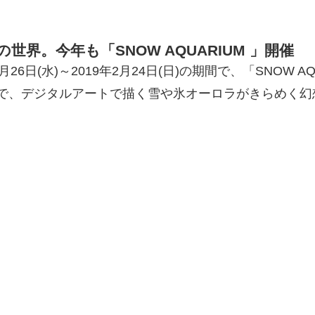
界。今年も「SNOW AQUARIUM 」開催
水)～2019年2月24日(日)の期間で、「SNOW AQUARIUM 
ムで、デジタルアートで描く雪や氷オーロラがきらめく