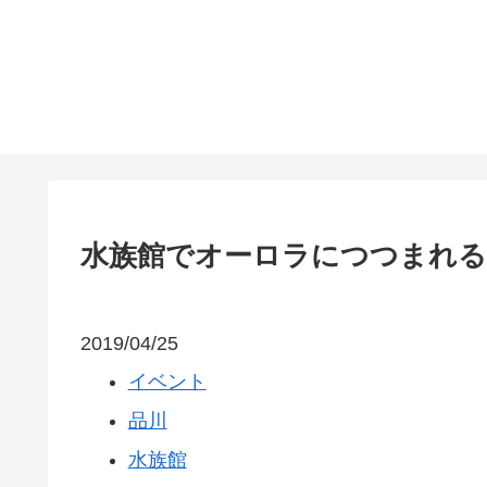
水族館でオーロラにつつまれる雪と
2019/04/25
イベント
品川
水族館