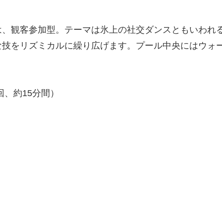
、観客参加型。テーマは氷上の社交ダンスともいわれる
な技をリズミカルに繰り広げます。プール中央にはウォ
0各回、約15分間）