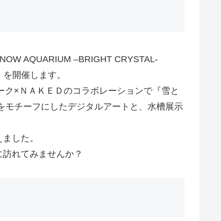
QUARIUM –BRIGHT CRYSTAL-
ド）」を開催します。
ーク×ＮＡＫＥＤのコラボレーションで『雪と
をモチーフにしたデジタルアートと、水槽展示
えました。
に訪れてみませんか？