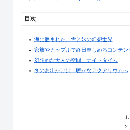
目次
海に囲まれた、雪と氷の幻想世界
家族やカップルで終日楽しめるコンテン
幻想的な大人の空間、ナイトタイム
冬のお出かけは、暖かなアクアリウムへ