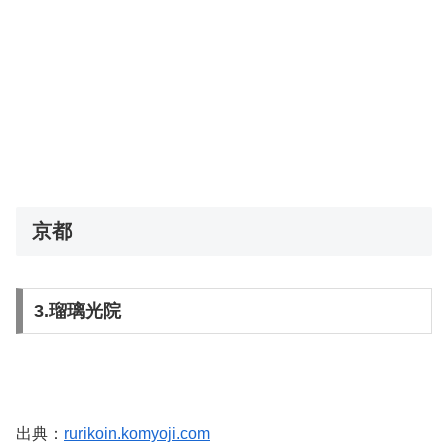
京都
3.瑠璃光院
出典：
rurikoin.komyoji.com