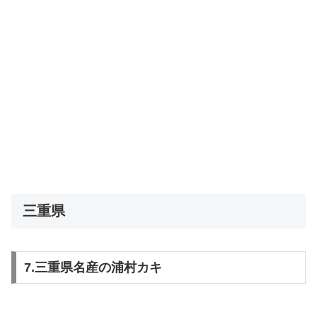
三重県
7.三重県名産の浦村カキ