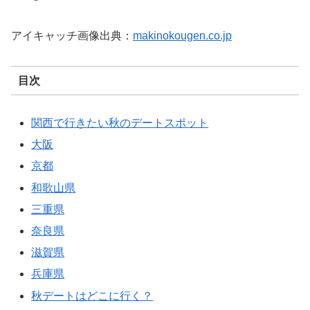
アイキャッチ画像出典：
makinokougen.co.jp
目次
関西で行きたい秋のデートスポット
大阪
京都
和歌山県
三重県
奈良県
滋賀県
兵庫県
秋デートはどこに行く？