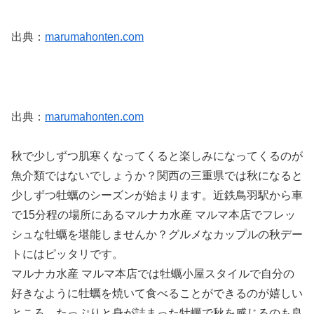
出典：
marumahonten.com
出典：
marumahonten.com
秋で少しずつ肌寒くなってくると楽しみになってくるのが
魚介類ではないでしょうか？関西の三重県では秋になると
少しずつ牡蠣のシーズンが始まります。近鉄鳥羽駅から車
で15分程の場所にあるマルナカ水産 マルマ本店でフレッ
シュな牡蠣を堪能しませんか？グルメなカップルの秋デー
トにはピッタリです。
マルナカ水産 マルマ本店では牡蠣小屋スタイルで自分の
好きなように牡蠣を焼いて食べることができるのが嬉しい
ところ。たっぷりと身が詰まった牡蠣で秋を感じるのも良