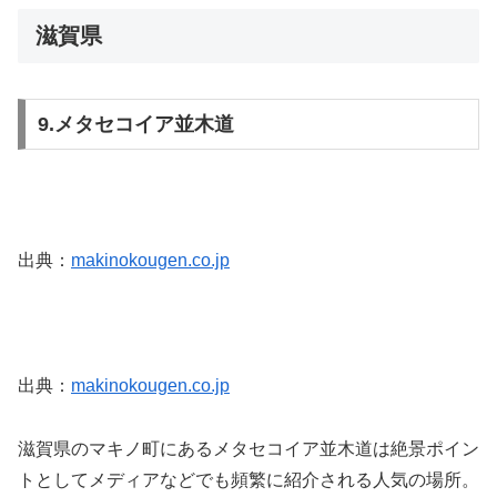
滋賀県
9.メタセコイア並木道
出典：
makinokougen.co.jp
出典：
makinokougen.co.jp
滋賀県のマキノ町にあるメタセコイア並木道は絶景ポイン
トとしてメディアなどでも頻繁に紹介される人気の場所。