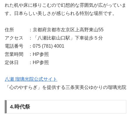
れた机や床に移りこむので幻想的な雰囲気が広がっていま
す。日本らしい美しさが感じられる特別な場所です。
住所 ：京都府京都市左京区上高野東山55
アクセス ：「八瀬比叡山口駅」下車徒歩５分
電話番号 ：075 (781) 4001
営業時間 ：HP参照
定休日 ：HP参照
八瀬 瑠璃光院公式サイト
「心のやすらぎ」を提供する三条実美公ゆかりの瑠璃光院
4.時代祭