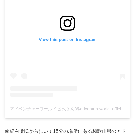
View this post on Instagram
アドベンチャーワールド 公式さん(@adventureworld_official)がシェアした投稿
南紀白浜ICから歩いて15分の場所にある和歌山県のアド