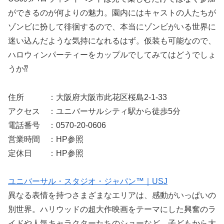
ができるのが何よりの魅力。園内にはキャストの人たちが
ゾンビに扮して徘徊するので、本当にゾンビがいる世界に
迷い込んだような気持になれるはず。仮装も可能なので、
ハロウィンパーティーをカップルでしてみてはどうでしょ
うか⁇
住所 ：大阪府大阪市此花区桜島2-1-33
アクセス ：ユニバーサルシティ駅から徒歩5分
電話番号 ：0570-20-0606
営業時間 ：HP参照
定休日 ：HP参照
ユニバーサル・スタジオ・ジャパン™｜USJ
異なる表情を持つさまざまなエリアは、感動がいっぱいの
別世界。ハリウッドの超大作映画をテーマにした興奮のラ
イドや人気キャラクターたちのショーなど、子どもから大