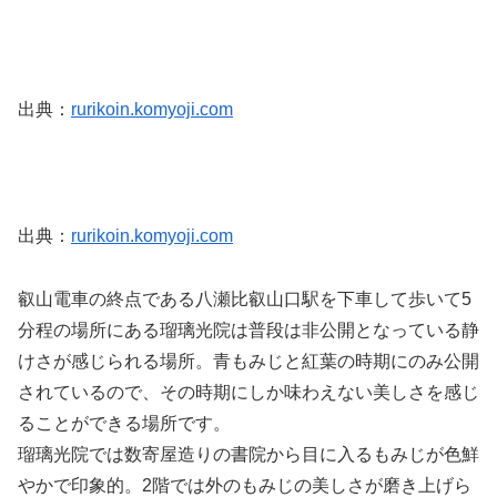
出典：
rurikoin.komyoji.com
出典：
rurikoin.komyoji.com
叡山電車の終点である八瀬比叡山口駅を下車して歩いて5
分程の場所にある瑠璃光院は普段は非公開となっている静
けさが感じられる場所。青もみじと紅葉の時期にのみ公開
されているので、その時期にしか味わえない美しさを感じ
ることができる場所です。
瑠璃光院では数寄屋造りの書院から目に入るもみじが色鮮
やかで印象的。2階では外のもみじの美しさが磨き上げら