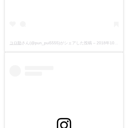
コロ助
さん(@pun_pui5555)がシェアした投稿 –
2018年10月月14日午前6時47分PDT