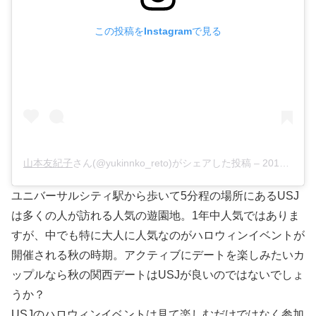
この投稿をInstagramで見る
山本友紀子
さん(@yukinnko_reto)がシェアした投稿 –
2018年 9月月21日午前12時32分PDT
ユニバーサルシティ駅から歩いて5分程の場所にあるUSJ
は多くの人が訪れる人気の遊園地。1年中人気ではありま
すが、中でも特に大人に人気なのがハロウィンイベントが
開催される秋の時期。アクティブにデートを楽しみたいカ
ップルなら秋の関西デートはUSJが良いのではないでしょ
うか？
USJのハロウィンイベントは見て楽しむだけではなく参加