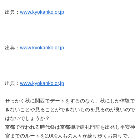
出典：
www.kyokanko.or.jp
出典：
www.kyokanko.or.jp
出典：
www.kyokanko.or.jp
せっかく秋に関西でデートをするのなら、秋にしか体験で
きないことや見ることができないものを見るのが良いので
はないでしょうか？
京都で行われる時代祭は京都御所建礼門前を出発し平安神
宮までのルートを2,000人もの人々が練り歩くお祭りで、