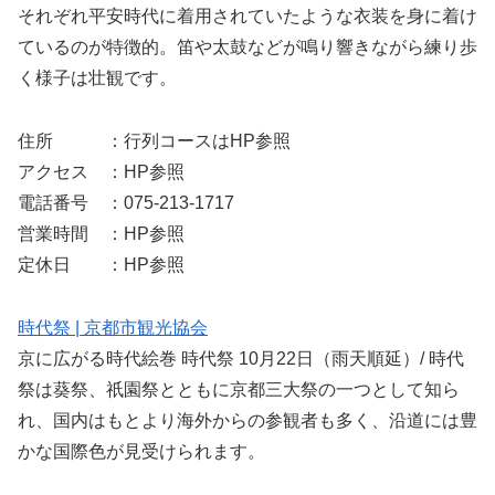
それぞれ平安時代に着用されていたような衣装を身に着け
ているのが特徴的。笛や太鼓などが鳴り響きながら練り歩
く様子は壮観です。
住所 ：行列コースはHP参照
アクセス ：HP参照
電話番号 ：075-213-1717
営業時間 ：HP参照
定休日 ：HP参照
時代祭 | 京都市観光協会
京に広がる時代絵巻 時代祭 10月22日（雨天順延）/ 時代
祭は葵祭、祇園祭とともに京都三大祭の一つとして知ら
れ、国内はもとより海外からの参観者も多く、沿道には豊
かな国際色が見受けられます。