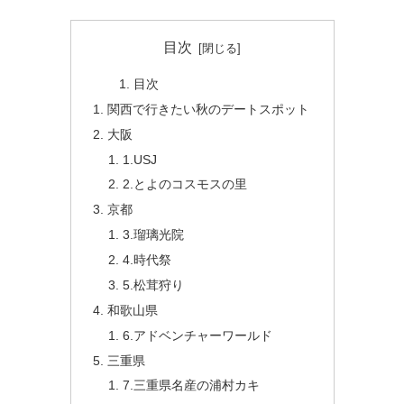
目次
目次
関西で行きたい秋のデートスポット
大阪
1.USJ
2.とよのコスモスの里
京都
3.瑠璃光院
4.時代祭
5.松茸狩り
和歌山県
6.アドベンチャーワールド
三重県
7.三重県名産の浦村カキ