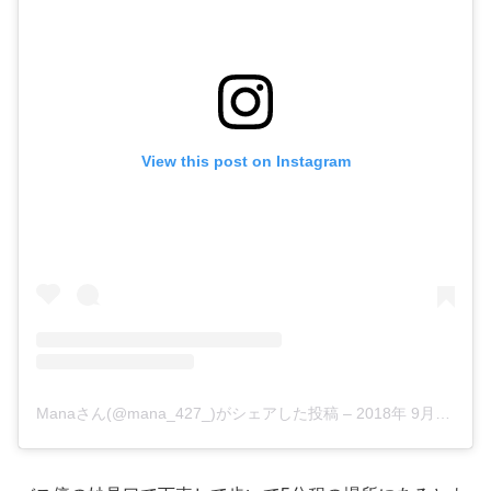
View this post on Instagram
Manaさん(@mana_427_)がシェアした投稿
–
2018年 9月月12日午前3時56分PDT