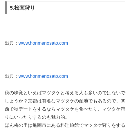
5.松茸狩り
出典：
www.honmenosato.com
出典：
www.honmenosato.com
秋の味覚といえばマツタケと考える人も多いのではないで
しょうか？京都は有名なマツタケの産地でもあるので、関
西で秋デートをするならマツタケを食べたり、マツタケ狩
りにいったりするのも魅力的。
ほん梅の里は亀岡市にある料理旅館でマツタケ狩りをする