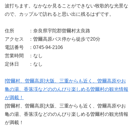
波打ちます。なかなか見ることができない牧歌的な光景な
ので、カップルで訪れると思い出に残るはずです。
住所 ：奈良県宇陀郡曽爾村太良路
アクセス ：曽爾高原バス停から徒歩で20分
電話番号 ：0745-94-2106
営業時間 ：なし
定休日 ：なし
[曽爾村、曽爾高原]大阪、三重からも近く、曽爾高原やお
亀の湯、香落渓などののんびり楽しめる曽爾村の観光情報
が満載！
[曽爾村、曽爾高原]大阪、三重からも近く、曽爾高原やお
亀の湯、香落渓などののんびり楽しめる曽爾村の観光情報
が満載！