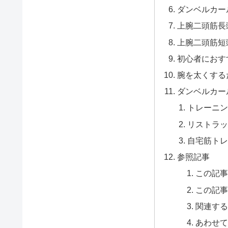
ダンベルカー
上腕二頭筋長
上腕二頭筋短
初心者におす
腕を太くする
ダンベルカー
トレーニン
リストラッ
自宅筋トレ
参照記事
この記
この記
関連す
あわせ