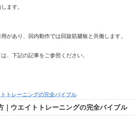
働します。
作用があり、回内動作では回旋筋腱板と共働します。
ては、下記の記事をご参照ください。
方｜ウエイトトレーニングの完全バイブル