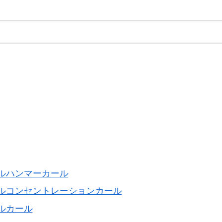
ルハンマーカール
ルコンセントレーションカール
ルカール