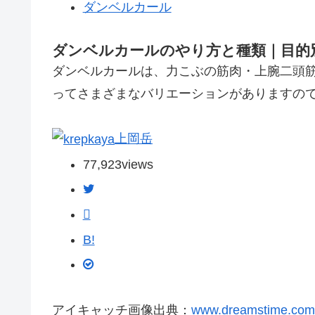
ダンベルカール
ダンベルカールのやり方と種類｜目的
ダンベルカールは、力こぶの筋肉・上腕二頭
ってさまざまなバリエーションがありますの
上岡岳
77,923
views
B!
アイキャッチ画像出典：
www.dreamstime.com