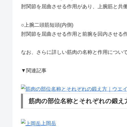
肘関節を屈曲させる作用があり、上腕筋と共
○上腕二頭筋短頭(内側)
肘関節を屈曲させる作用と前腕を回内させる
なお、さらに詳しい筋肉の名称と作用につい
▼関連記事
筋肉の部位名称とそれぞれの鍛え
上岡岳