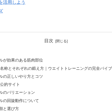
を活用しよう
ズ
目次
ルが効果のある筋肉部位
名称とそれぞれの鍛え方｜ウエイトトレーニングの完全バイブ
ルの正しいやり方とコツ
公的サイト
ルのバリエーション
ルの回旋動作について
類と選び方