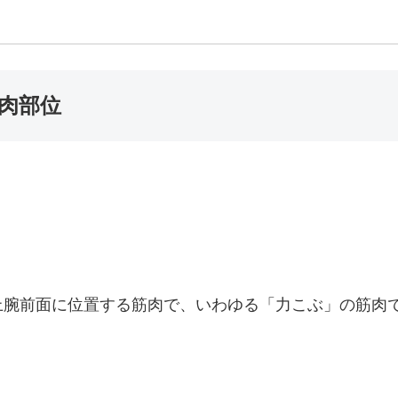
肉部位
上腕前面に位置する筋肉で、いわゆる「力こぶ」の筋肉