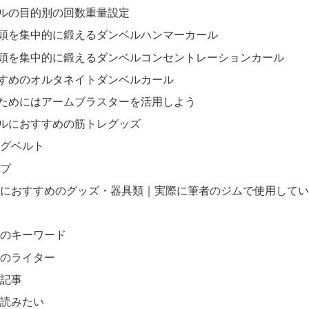
ルの目的別の回数重量設定
頭を集中的に鍛えるダンベルハンマーカール
頭を集中的に鍛えるダンベルコンセントレーションカール
すめのオルタネイトダンベルカール
ためにはアームブラスターを活用しよう
ルにおすすめの筋トレグッズ
グベルト
プ
におすすめのグッズ・器具類｜実際に筆者のジムで使用してい
事のキーワード
事のライター
る記事
て読みたい